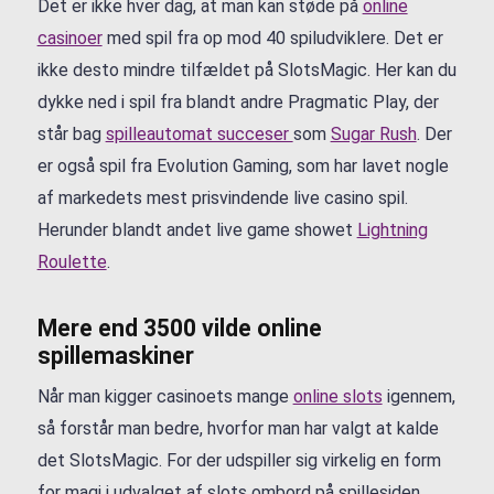
Det er ikke hver dag, at man kan støde på
online
casinoer
med spil fra op mod 40 spiludviklere. Det er
ikke desto mindre tilfældet på SlotsMagic. Her kan du
dykke ned i spil fra blandt andre Pragmatic Play, der
står bag
spilleautomat succeser
som
Sugar Rush
. Der
er også spil fra Evolution Gaming, som har lavet nogle
af markedets mest prisvindende live casino spil.
Herunder blandt andet live game showet
Lightning
Roulette
.
Mere end 3500 vilde online
spillemaskiner
Når man kigger casinoets mange
online slots
igennem,
så forstår man bedre, hvorfor man har valgt at kalde
det SlotsMagic. For der udspiller sig virkelig en form
for magi i udvalget af slots ombord på spillesiden.