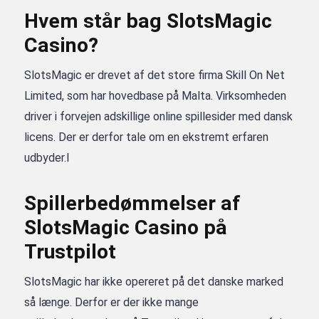
Hvem står bag SlotsMagic
Casino?
SlotsMagic er drevet af det store firma Skill On Net
Limited, som har hovedbase på Malta. Virksomheden
driver i forvejen adskillige online spillesider med dansk
licens. Der er derfor tale om en ekstremt erfaren
udbyder.l
Spillerbedømmelser af
SlotsMagic Casino på
Trustpilot
SlotsMagic har ikke opereret på det danske marked
så længe. Derfor er der ikke mange