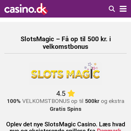
SlotsMagic – Få op til 500 kr. i
velkomstbonus
4.5
100%
VELKOMSTBONUS op til
500kr
og ekstra
Gratis Spins
Oplev det nye SlotsMagic Casino. Læs hvad
nye og eksisterende spillere fra
Danmark