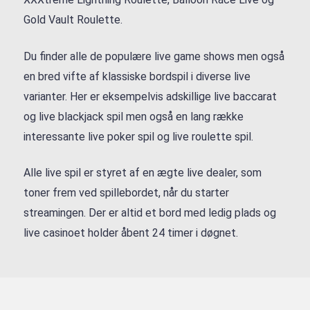
Gold Vault Roulette.
Du finder alle de populære live game shows men også
en bred vifte af klassiske bordspil i diverse live
varianter. Her er eksempelvis adskillige live baccarat
og live blackjack spil men også en lang række
interessante live poker spil og live roulette spil.
Alle live spil er styret af en ægte live dealer, som
toner frem ved spillebordet, når du starter
streamingen. Der er altid et bord med ledig plads og
live casinoet holder åbent 24 timer i døgnet.