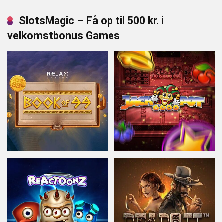
SlotsMagic – Få op til 500 kr. i
velkomstbonus Games