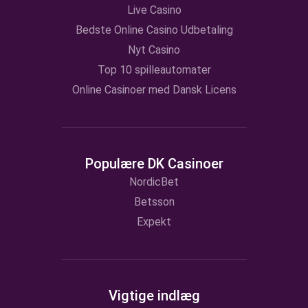
Live Casino
Bedste Online Casino Udbetaling
Nyt Casino
Top 10 spilleautomater
Online Casinoer med Dansk Licens
Populære DK Casinoer
NordicBet
Betsson
Expekt
Vigtige indlæg