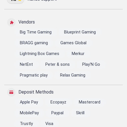
Vendors
Big Time Gaming
Blueprint Gaming
BRAGG gaming
Games Global
Lightning Box Games
Merkur
NetEnt
Peter & sons
Play'N Go
Pragmatic play
Relax Gaming
Deposit Methods
Apple Pay
Ecopayz
Mastercard
MobilePay
Paypal
Skrill
Trustly
Visa