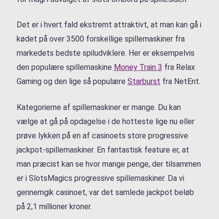
Det er i hvert fald ekstremt attraktivt, at man kan gå i
kødet på over 3500 forskellige spillemaskiner fra
markedets bedste spiludviklere. Her er eksempelvis
den populære spillemaskine
Money Train 3
fra Relax
Gaming og den lige så populære
Starburst
fra NetEnt.
Kategorierne af spillemaskiner er mange. Du kan
vælge at gå på opdagelse i de hotteste lige nu eller
prøve lykken på en af casinoets store progressive
jackpot-spillemaskiner. En fantastisk feature er, at
man præcist kan se hvor mange penge, der tilsammen
er i SlotsMagics progressive spillemaskiner. Da vi
gennemgik casinoet, var det samlede jackpot beløb
på 2,1 millioner kroner.