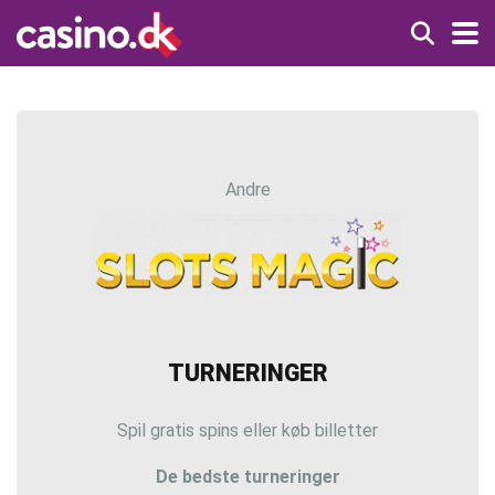
Andre
TURNERINGER
Spil gratis spins eller køb billetter
De bedste turneringer