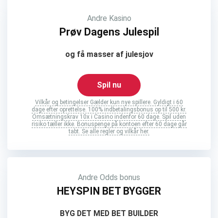
Andre
Kasino
Prøv Dagens Julespil
og få masser af julesjov
Spil nu
Vilkår og betingelser Gælder kun nye spillere. Gyldigt i 60
dage efter oprettelse. 100% indbetalingsbonus op til 500 kr.
Omsætningskrav 10x i Casino indenfor 60 dage. Spil uden
risiko tæller ikke. Bonuspenge på kontoen efter 60 dage går
tabt. Se alle regler og vilkår her.
Andre
Odds bonus
HEYSPIN BET BYGGER
BYG DET MED BET BUILDER