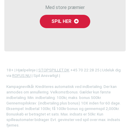
Med store præmier
SPIL HER
18+ | Hjælpelinje |
STOPSPILLET.DK
+45 70 22 28 25 | Udeluk dig
via
ROFUS.NU
| Spil Ansvarligt |
Kampagnevilkår. Krediteres automatisk ved indbetaling. Der kan
anmodes om annullering. Velkomstbonus. Gælder kun første
indbetaling. Min. indbetaling: 100kr, maks. bonus 500kr.
Gennemspilskrav: (indbetaling plus bonus) 10X inden for 60 dage.
Eksempel: Indbetal 100kr, få 100kr bonus og gennemspil 2,000kr.
Bonuskøb er betragtet et sats. Max. indsats er 50kr. Kun
spilleautomater bidrager. Evt. gevinster ved spil over max. indsats
fjernes.