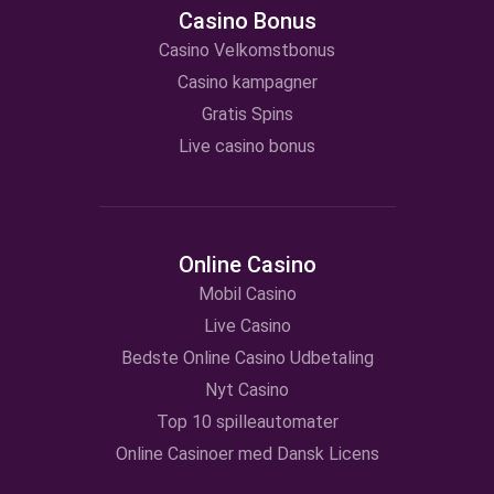
Casino Bonus
Casino Velkomstbonus
Casino kampagner
Gratis Spins
Live casino bonus
Online Casino
Mobil Casino
Live Casino
Bedste Online Casino Udbetaling
Nyt Casino
Top 10 spilleautomater
Online Casinoer med Dansk Licens