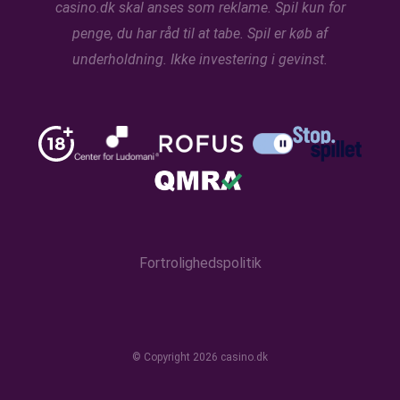
casino.dk skal anses som reklame. Spil kun for
penge, du har råd til at tabe. Spil er køb af
underholdning. Ikke investering i gevinst.
Fortrolighedspolitik
© Copyright 2026 casino.dk