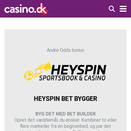
Andre
Odds bonus
HEYSPIN BET BYGGER
BYG DET MED BET BUILDER
Opret det væddemål, du ønsker. Kombiner to eller
flere markeder fra én begivenhed, og par det