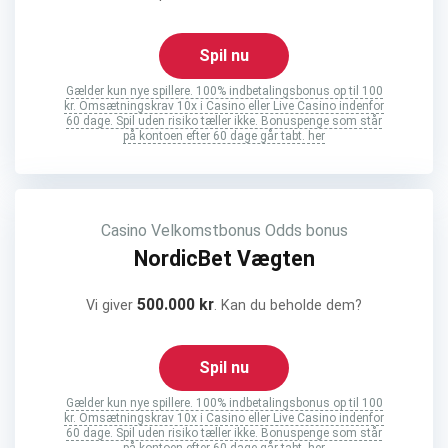
Spil nu
Gælder kun nye spillere. 100% indbetalingsbonus op til 100
kr. Omsætningskrav 10x i Casino eller Live Casino indenfor
60 dage. Spil uden risiko tæller ikke. Bonuspenge som står
på kontoen efter 60 dage går tabt. her
Casino Velkomstbonus
Odds bonus
NordicBet Vægten
500.000 kr
Vi giver
. Kan du beholde dem?
Spil nu
Gælder kun nye spillere. 100% indbetalingsbonus op til 100
kr. Omsætningskrav 10x i Casino eller Live Casino indenfor
60 dage. Spil uden risiko tæller ikke. Bonuspenge som står
på kontoen efter 60 dage går tabt. her