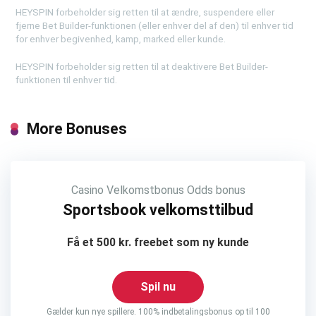
HEYSPIN forbeholder sig retten til at ændre, suspendere eller
fjerne Bet Builder-funktionen (eller enhver del af den) til enhver tid
for enhver begivenhed, kamp, ​​marked eller kunde.
HEYSPIN forbeholder sig retten til at deaktivere Bet Builder-
funktionen til enhver tid.
More Bonuses
Casino Velkomstbonus
Odds bonus
Sportsbook velkomsttilbud
Få et 500 kr. freebet som ny kunde
Spil nu
Gælder kun nye spillere. 100% indbetalingsbonus op til 100