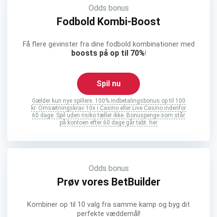
Odds bonus
Fodbold Kombi-Boost
Få flere gevinster fra dine fodbold kombinationer med
boosts på op til 70%
!
Spil nu
Gælder kun nye spillere. 100% indbetalingsbonus op til 100
kr. Omsætningskrav 10x i Casino eller Live Casino indenfor
60 dage. Spil uden risiko tæller ikke. Bonuspenge som står
på kontoen efter 60 dage går tabt. her
Odds bonus
Prøv vores BetBuilder
Kombiner op til 10 valg fra samme kamp og byg dit
perfekte væddemål!