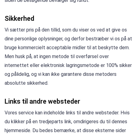
siden de besøgende bevæger sig rundt.
Sikkerhed
Vi sætter pris på den tillid, som du viser os ved at give os
dine personlige oplysninger, og derfor bestræber vi os på at
bruge kommercielt acceptable midler til at beskytte dem.
Men husk på, at ingen metode til overførsel over
internettet eller elektronisk lagringsmetode er 100% sikker
og pålidelig, og vi kan ikke garantere disse metoders
absolutte sikkerhed.
Links til andre websteder
Vores service kan indeholde links til andre websteder. Hvis
du klikker på en tredjeparts link, omdirigeres du til dennes
hjemmeside. Du bedes bemærke, at disse eksterne sider