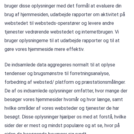
bruger disse oplysninger med det formål at evaluere din
brug af hjemmesiden, udarbejde rapporter om aktivitet på
webstedet til websteds-operatører og levere andre
tjenester vedrørende webstedet og internetbrugen. Vi
bruger oplysningerne til at udarbejde rapporter og til at
gøre vores hjemmeside mere effektiv.
De indsamlede data aggregeres normalt til at oplyse
tendenser og brugsmønstre til forretningsanalyse,
forbedring af websted/ platform og præstationsmålinger.
De af os indsamlede oplysninger omfatter, hvor mange der
besøger vores hjemmesider hvornår og hvor længe, samt
hvilke områder af vores websteder og tjenester de har
besøgt. Disse oplysninger hjælper os med at forstå, hvilke
sider der er mest og mindst populære og at se, hvor på