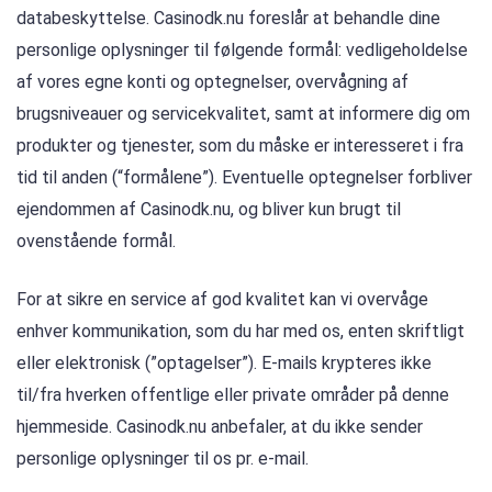
databeskyttelse. Casinodk.nu foreslår at behandle dine
personlige oplysninger til følgende formål: vedligeholdelse
af vores egne konti og optegnelser, overvågning af
brugsniveauer og servicekvalitet, samt at informere dig om
produkter og tjenester, som du måske er interesseret i fra
tid til anden (“formålene”). Eventuelle optegnelser forbliver
ejendommen af Casinodk.nu, og bliver kun brugt til
ovenstående formål.
For at sikre en service af god kvalitet kan vi overvåge
enhver kommunikation, som du har med os, enten skriftligt
eller elektronisk (”optagelser”). E-mails krypteres ikke
til/fra hverken offentlige eller private områder på denne
hjemmeside. Casinodk.nu anbefaler, at du ikke sender
personlige oplysninger til os pr. e-mail.