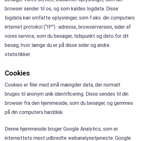
browser sender til os, og som kaldes logdata. Disse
logdata kan omfatte oplysninger, som f.eks. din computers
internet protokol (“IP”) -adresse, browserversion, sider af
vores service, som du besøger, tidspunkt og dato for dit
besøg, hvor længe du er på disse sider og andre
statistikker.
Cookies
Cookies er filer med små mængder data, der normalt
bruges til anonym unik identificering. Disse sendes til din
browser fra den hjemmeside, som du besøger, og gemmes
på din computers harddisk.
Denne hjemmeside bruger Google Analytics, som er
internettets mest udbredte webanalysetjeneste. Google