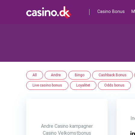
Casino Bonus
M
All
Andre
Bingo
Cashback Bonus
Live casino bonus
Loyalitet
Odds bonus
In
Andre
Casino kampagner
Casino Velkomstbonus
i