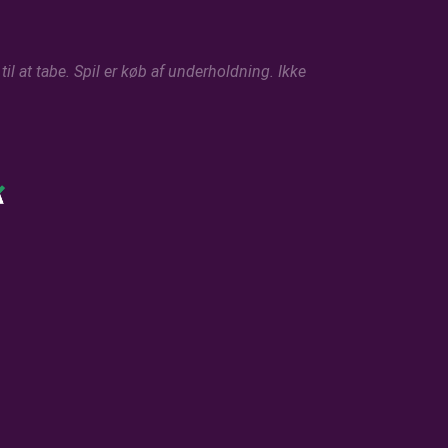
il at tabe. Spil er køb af underholdning. Ikke