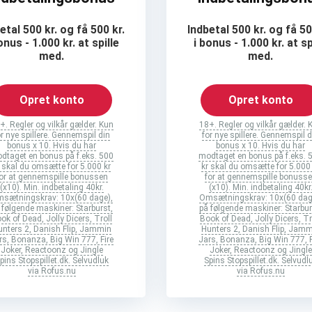
etal 500 kr. og få 500 kr.
Indbetal 500 kr. og få 50
onus - 1.000 kr. at spille
i bonus - 1.000 kr. at sp
med.
med.
Opret konto
Opret konto
+. Regler og vilkår gælder. Kun
18+. Regler og vilkår gælder. 
or nye spillere. Gennemspil din
for nye spillere. Gennemspil d
bonus x 10. Hvis du har
bonus x 10. Hvis du har
dtaget en bonus på f.eks. 500
modtaget en bonus på f.eks. 
 skal du omsætte for 5.000 kr
kr skal du omsætte for 5.000
or at gennemspille bonussen
for at gennemspille bonuss
(x10). Min. indbetaling 40kr.
(x10). Min. indbetaling 40kr
sætningskrav: 10x(60 dage),
Omsætningskrav: 10x(60 dag
 følgende maskiner: Starburst,
på følgende maskiner: Starbur
ok of Dead, Jolly Dicers, Troll
Book of Dead, Jolly Dicers, Tr
nters 2, Danish Flip, Jammin
Hunters 2, Danish Flip, Jam
rs, Bonanza, Big Win 777, Fire
Jars, Bonanza, Big Win 777, F
Joker, Reactoonz og Jingle
Joker, Reactoonz og Jingle
pins Stopspillet.dk. Selvudluk
Spins Stopspillet.dk. Selvudl
via Rofus.nu
via Rofus.nu