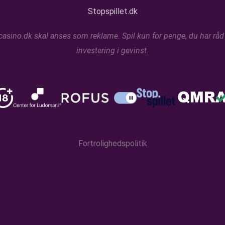
Stopspillet.dk
asino.dk skal anses som reklame. Spil kun for penge, du har råd t
investering i gevinst.
Fortrolighedspolitik