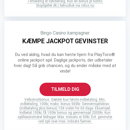
Tilmelding er nøvdendig. Kun én bonus pr konto.
StopSpillet.dk | Selvudluk via rofus.nu
Bingo
Casino kampagner
KÆMPE JACKPOT GEVINSTER
Du ved aldrig, hvad du kan hente hjem fra PlayToro®
online jackpot spil. Daglige jackpots, der udbetaler
hver dag! Så grib chancen, og du ender måske med at
vinde!
TILMELD DIG
Velkomstbonus. Gælder kun første indbetaling. Min.
indbetaling: 100kr, maks. bonus 500kr. Gennemspilskrav:
(indbetaling plus bonus) 10X inden for 60 dage. Eksempel:
Indbetal 100kr, få 100kr bonus og gennemspil 2000kr. Kun
spilleautomater bidrager. Max. indsats er 50kr. Evt. gevinster
ved spil over max. indsats fjernes.