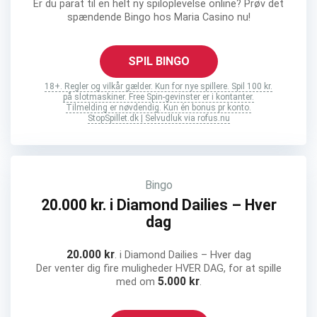
Er du parat til en helt ny spiloplevelse online? Prøv det
spændende Bingo hos Maria Casino nu!
SPIL BINGO
18+. Regler og vilkår gælder. Kun for nye spillere. Spil 100 kr.
på slotmaskiner. Free Spin-gevinster er i kontanter.
Tilmelding er nøvdendig. Kun én bonus pr konto.
StopSpillet.dk | Selvudluk via rofus.nu
Bingo
20.000 kr. i Diamond Dailies – Hver
dag
20.000 kr
. i Diamond Dailies – Hver dag
Der venter dig fire muligheder HVER DAG, for at spille
5.000 kr
med om
.