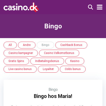
Bingo
All
Andre
Bingo
Cashback Bonus
Casino kampagner
Casino Velkomstbonus
Gratis Spins
Indbetalingsbonus
Kasino
Live casino bonus
Loyalitet
Odds bonus
Bingo
Bingo hos Maria!