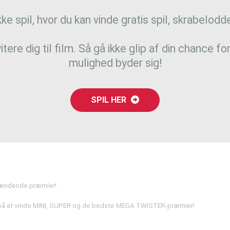
kke spil, hvor du kan vinde gratis spil, skrabelo
vitere dig til film. Så gå ikke glip af din chance fo
mulighed byder sig!
SPIL HER
 spændende præmier!
ttere på at vinde MINI, SUPER og de bedste MEGA TWISTER-præmier!