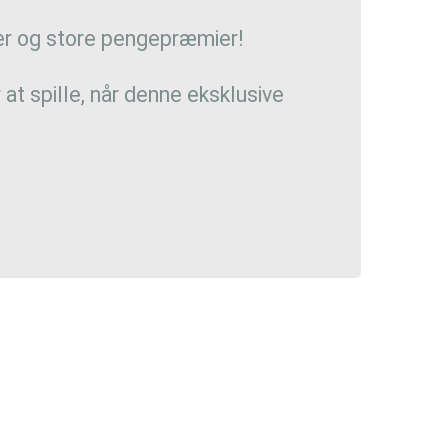
dder og store pengepræmier!
r at spille, når denne eksklusive