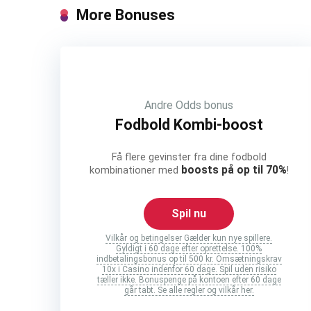
More Bonuses
Andre
Odds bonus
Fodbold Kombi-boost
Få flere gevinster fra dine fodbold
boosts på op til 70%
kombinationer med
!
Spil nu
Vilkår og betingelser Gælder kun nye spillere.
Gyldigt i 60 dage efter oprettelse. 100%
indbetalingsbonus op til 500 kr. Omsætningskrav
10x i Casino indenfor 60 dage. Spil uden risiko
tæller ikke. Bonuspenge på kontoen efter 60 dage
går tabt. Se alle regler og vilkår her.