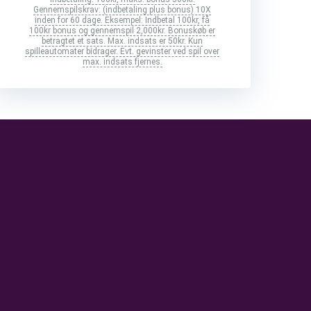
Gennemspilskrav: (indbetaling plus bonus) 10X
inden for 60 dage. Eksempel: Indbetal 100kr, få
100kr bonus og gennemspil 2,000kr. Bonuskøb er
betragtet et sats. Max. indsats er 50kr. Kun
spilleautomater bidrager. Evt. gevinster ved spil over
max. indsats fjernes.