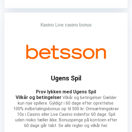
Kasino
Live casino bonus
Ugens Spil
Prov lykken med Ugens Spil
Vilkår og betingelser
Vilkår og betingelser Gælder
kun nye spillere. Gyldigt i 60 dage efter oprettelse.
100% indbetalingsbonus op til 500 kr. Omsætningskrav
10x i Casino eller Live Casino indenfor 60 dage. Spil
uden risiko tæller ikke. Bonuspenge på kontoen efter
60 dage går tabt. Se alle regler og vilkår her.