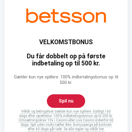
VELKOMSTBONUS
Du får dobbelt op på første
indbetaling op til 500 kr.
Gælder kun nye spillere. 100% indbetalingsbonus op til
500 kr.
Spil nu
Vilkår og betingelser Gælder kun nye spillere. Gyldigt i 60
dage efter oprettelse. 100% indbetalingsbonus op til 200 kr.
Omsætningskrav 10x i Casino eller Live Casino indenfor 60
dage. Spil uden risiko tæller ikke. Bonuspenge på kontoen
efter 60 dage går tabt. Se alle regler og vilkår her.