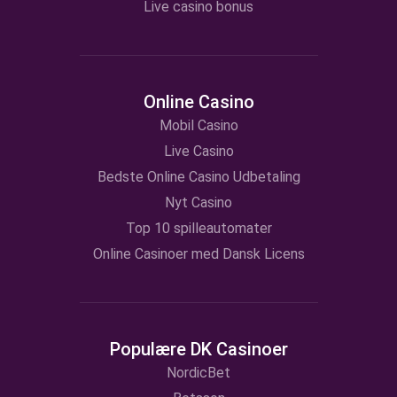
Live casino bonus
Online Casino
Mobil Casino
Live Casino
Bedste Online Casino Udbetaling
Nyt Casino
Top 10 spilleautomater
Online Casinoer med Dansk Licens
Populære DK Casinoer
NordicBet