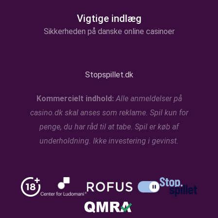
Vigtige indlæg
Sikkerheden på danske online casinoer
Stopspillet.dk
Kommercielt indhold:
Alle anmeldelser på
casino.dk skal anses som reklame. Spil kun for
penge, du har råd til at tabe. Spil er køb af
underholdning. Ikke investering i gevinst.