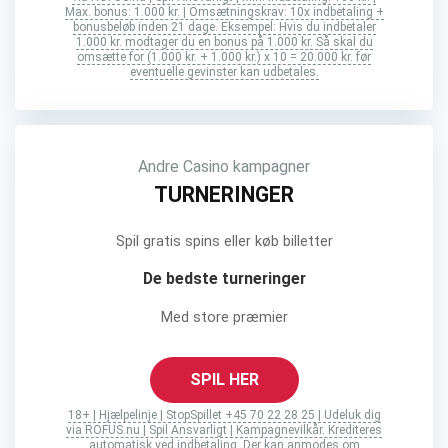
Max. bonus: 1.000 kr. | Omsætningskrav: 10x indbetaling +
bonusbeløb inden 21 dage. Eksempel: Hvis du indbetaler
1.000 kr. modtager du en bonus på 1.000 kr. Så skal du
omsætte for (1.000 kr. + 1.000 kr.) x 10 = 20.000 kr. før
eventuelle gevinster kan udbetales.
Andre
Casino kampagner
TURNERINGER
Spil gratis spins eller køb billetter
De bedste turneringer
Med store præmier
SPIL HER
18+ | Hjælpelinje | StopSpillet +45 70 22 28 25 | Udeluk dig
via ROFUS.nu | Spil Ansvarligt | Kampagnevilkår. Krediteres
automatisk ved indbetaling. Der kan anmodes om