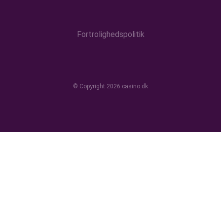
Fortrolighedspolitik
© Copyright 2026 casino.dk