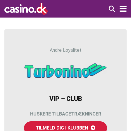
Andre
Loyalitet
VIP – CLUB
HUSKERE TILBAGETRÆKNINGER
TILMELD DIG I KLUBBEN