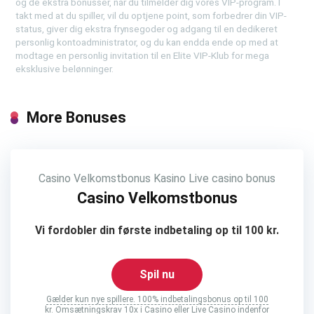
og de ekstra bonusser, når du tilmelder dig vores VIP-program. I
takt med at du spiller, vil du optjene point, som forbedrer din VIP-
status, giver dig ekstra frynsegoder og adgang til en dedikeret
personlig kontoadministrator, og du kan endda ende op med at
modtage en personlig invitation til en Elite VIP-Klub for mega
eksklusive belønninger.
More Bonuses
Casino Velkomstbonus
Kasino
Live casino bonus
Casino Velkomstbonus
Vi fordobler din første indbetaling op til 100 kr.
Spil nu
Gælder kun nye spillere. 100% indbetalingsbonus op til 100
kr. Omsætningskrav 10x i Casino eller Live Casino indenfor