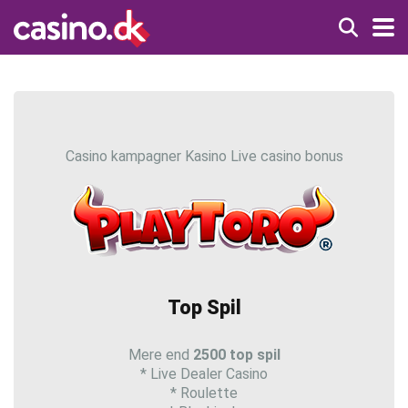
Casino kampagner
Kasino
Live casino bonus
Top Spil
Mere end
2500 top spil
* Live Dealer Casino
* Roulette