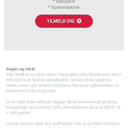
* Blackjack
* Spillemaskiner
TILMELD DIG
Regler og vilkår
PlayToro® er et online casino i høj kvalitet, som tilbyder mere end 2
500 spil fra de førende spiludbydere. Uanset om du søger live
dealer casino spil, roulette, blackjack eller sjove spillemaskiner, er
du kommet til det rette sted!
Du vil også finde strålende daglige tilbud som indbetalingstilbud,
bonusrunder og en utrolig 100% velkomstbonus på op til 500 kr. 18
+ V&B gælder.
Hvis du nyder at spille dine yndlingsspil ofte, vil du elske fordelene