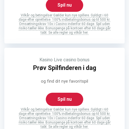
Spil nu
Vilkår og betingelser Gælder kun nye spillere. Gyldigt i 60
dage efter oprettelse. 100% indbetalingsbonus op til 500 kr.
Omsætningskrav 10x i Casino indenfor 60 dage. Spil uden
risiko tæller ikke. Bonuspenge på kontoen efter 60 dage går
tabt. Se alle regler og vilkår her.
Kasino
Live casino bonus
Prøv Spilfinderen i dag
og find dit nye favoritspil
Spil nu
Vilkår og betingelser Gælder kun nye spillere. Gyldigt i 60
dage efter oprettelse. 100% indbetalingsbonus op til 500 kr.
Omsætningskrav 10x i Casino indenfor 60 dage. Spil uden
risiko tæller ikke. Bonuspenge på kontoen efter 60 dage går
tabt. Se alle regler og vilkår her.