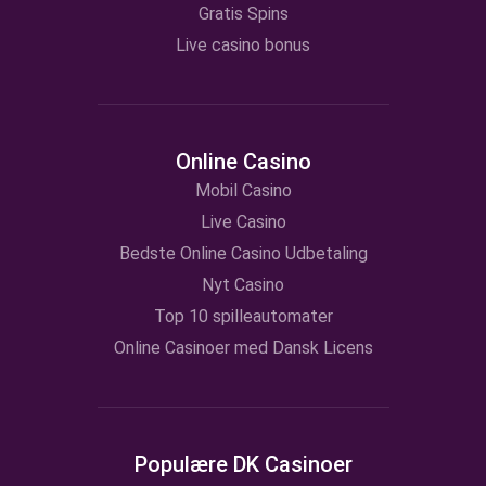
Gratis Spins
Live casino bonus
Online Casino
Mobil Casino
Live Casino
Bedste Online Casino Udbetaling
Nyt Casino
Top 10 spilleautomater
Online Casinoer med Dansk Licens
Populære DK Casinoer