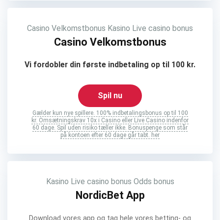
Casino Velkomstbonus
Kasino
Live casino bonus
Casino Velkomstbonus
Vi fordobler din første indbetaling op til 100 kr.
Spil nu
Gælder kun nye spillere. 100% indbetalingsbonus op til 100
kr. Omsætningskrav 10x i Casino eller Live Casino indenfor
60 dage. Spil uden risiko tæller ikke. Bonuspenge som står
på kontoen efter 60 dage går tabt. her
Kasino
Live casino bonus
Odds bonus
NordicBet App
Download vores app og tag hele vores betting- og