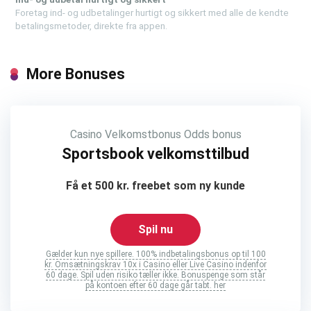
Foretag ind- og udbetalinger hurtigt og sikkert med alle de kendte
betalingsmetoder, direkte fra appen.
More Bonuses
Casino Velkomstbonus
Odds bonus
Sportsbook velkomsttilbud
Få et 500 kr. freebet som ny kunde
Spil nu
Gælder kun nye spillere. 100% indbetalingsbonus op til 100
kr. Omsætningskrav 10x i Casino eller Live Casino indenfor
60 dage. Spil uden risiko tæller ikke. Bonuspenge som står
på kontoen efter 60 dage går tabt. her