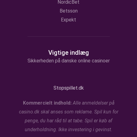
NordicBet
Betsson
Expekt
Vigtige indlæg
Sikkerheden på danske online casinoer
Stopspillet.dk
Kommercielt indhold:
Alle anmeldelser på
casino.dk skal anses som reklame. Spil kun for
penge, du har råd til at tabe. Spil er køb af
underholdning. Ikke investering i gevinst.