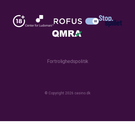
Fortrolighedspolitik
© Copyright 2026 casino.dk