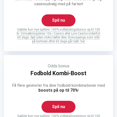
casinoudvalg med på farten!
Spil nu
Gælder kun nye spillere. 100% indbetalingsbonus op til 100
kr. Omsætningskrav 10x i Casino eller Live Casino indenfor
60 dage. Spil uden risiko tæller ikke. Bonuspenge som står
på kontoen efter 60 dage går tabt. her
Odds bonus
Fodbold Kombi-Boost
Få flere gevinster fra dine fodbold kombinationer med
boosts på op til 70%
!
Spil nu
Gælder kun nye spillere. 100% indbetalingsbonus op til 100