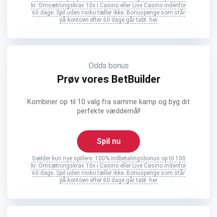
kr. Omsætningskrav 10x i Casino eller Live Casino indenfor
60 dage. Spil uden risiko tæller ikke. Bonuspenge som står
på kontoen efter 60 dage går tabt. her
Odds bonus
Prøv vores BetBuilder
Kombiner op til 10 valg fra samme kamp og byg dit
perfekte væddemål!
Spil nu
Gælder kun nye spillere. 100% indbetalingsbonus op til 100
kr. Omsætningskrav 10x i Casino eller Live Casino indenfor
60 dage. Spil uden risiko tæller ikke. Bonuspenge som står
på kontoen efter 60 dage går tabt. her