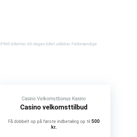
 SPINS-billetter. 60-dages billet udløber. Fuldstændige
Casino Velkomstbonus
Kasino
Casino velkomsttilbud
500
Få dobbelt op på første indbetaling op til
kr.