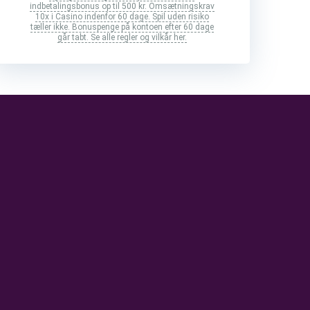
indbetalingsbonus op til 500 kr. Omsætningskrav
10x i Casino indenfor 60 dage. Spil uden risiko
tæller ikke. Bonuspenge på kontoen efter 60 dage
går tabt. Se alle regler og vilkår her.