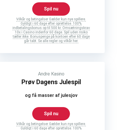
Spil nu
Vilkår og betingelser Gælder kun nye spillere.
Gyldigt i 60 dage efter oprettelse. 100%
indbetalingsbonus op til 500 kr. Omsætningskrav
10x i Casino indenfor 60 dage. Spil uden risiko
tæller ikke. Bonuspenge på kontoen efter 60 dage
går tabt. Se alle regler og vilkår her.
Andre
Kasino
Prøv Dagens Julespil
og få masser af julesjov
Spil nu
Vilkår og betingelser Gælder kun nye spillere.
Gyldigt i 60 dage efter oprettelse. 100%