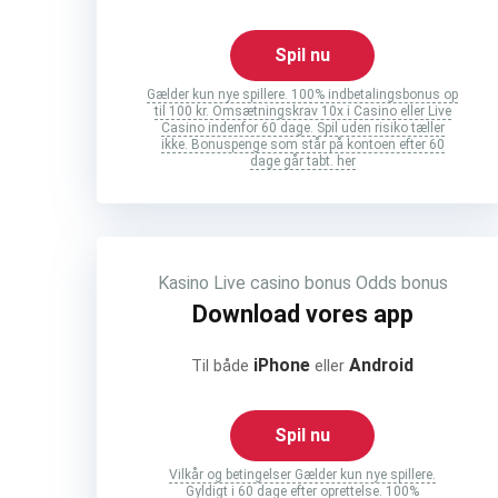
Spil nu
Gælder kun nye spillere. 100% indbetalingsbonus op
til 100 kr. Omsætningskrav 10x i Casino eller Live
Casino indenfor 60 dage. Spil uden risiko tæller
ikke. Bonuspenge som står på kontoen efter 60
dage går tabt. her
Kasino
Live casino bonus
Odds bonus
Download vores app
iPhone
Android
Til både
eller
Spil nu
Vilkår og betingelser Gælder kun nye spillere.
Gyldigt i 60 dage efter oprettelse. 100%