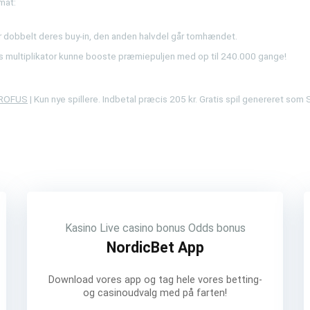
mat:
der dobbelt deres buy-in, den anden halvdel går tomhændet.
es multiplikator kunne booste præmiepuljen med op til 240.000 gange!
ROFUS
| Kun nye spillere. Indbetal præcis 205 kr. Gratis spil genereret som
Kasino
Live casino bonus
Odds bonus
NordicBet App
Download vores app og tag hele vores betting-
og casinoudvalg med på farten!