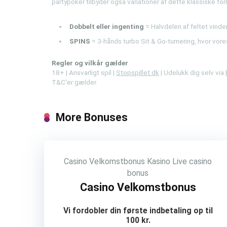
partypoker tilbyder også variationer af dette klassiske for
Dobbelt eller ingenting
= Halvdelen af ​​feltet vin
SPINS
= 3-hånds turbo Sit & Go-turnering, hvor vor
Regler og vilkår gælder
18+ | Ansvarligt spil |
Stopspillet.dk
| Udelukk dig selv via
T&C'er gælder.
More Bonuses
Casino Velkomstbonus
Kasino
Live casino
bonus
Casino Velkomstbonus
Vi fordobler din første indbetaling op til
100 kr.