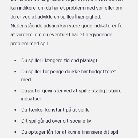
kan indikere, om du har et problem med spil eller om
du er ved at udvikle en spilleafhængighed.
Nedenstående udsagn kan være gode indikatorer for
at vurdere, om du eventuelt har et begyndende
problem med spil:
Du spiller i længere tid end planlagt
Du spiller for penge du ikke har budgetteret
med
Du jagter gevinster ved at spille stadigt større
indsatser
Du tænker konstant på at spille
Dit spil går ud over dit sociale liv
Du optager lån for at kunne finansiere dit spil