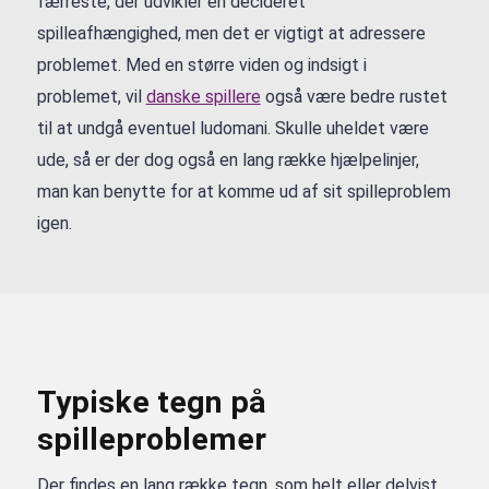
færreste, der udvikler en decideret
spilleafhængighed, men det er vigtigt at adressere
problemet. Med en større viden og indsigt i
problemet, vil
danske spillere
også være bedre rustet
til at undgå eventuel ludomani. Skulle uheldet være
ude, så er der dog også en lang række hjælpelinjer,
man kan benytte for at komme ud af sit spilleproblem
igen.
Typiske tegn på
spilleproblemer
Der findes en lang række tegn, som helt eller delvist