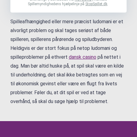
Spillemyndighedens hjælpelinje på
StopSpillet.dk
.
Spilleafhængighed eller mere præcist ludomani er et
alvorligt problem og skal tages seriøst af både
spilleren, spillerens pårørende og spiludbyderen.
Heldigvis er der stort fokus på netop ludomani og
spilleproblemer på ethvert
dansk casino
på nettet i
dag. Man bør altid huske på, at spil skal være en kilde
til underholdning, det skal ikke betragtes som en vej
til økonomisk gevinst eller være en flugt fra livets
problemer. Føler du, at dit spil er ved at tage
overhånd, så skal du søge hjælp til problemet.