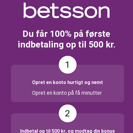
Du får 100% på første
indbetaling op til 500 kr.
1
Opret en konto hurtigt og nemt
Opret en konto
på få minutter
2
Indbetal op til 500 kr. og modtag din bonus