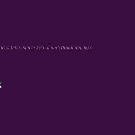
il at tabe. Spil er køb af underholdning. Ikke