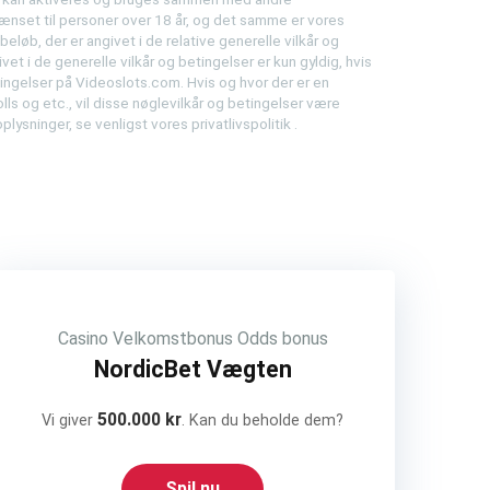
nset til personer over 18 år, og det samme er vores
beløb, der er angivet i de relative generelle vilkår og
et i de generelle vilkår og betingelser er kun gyldig, hvis
etingelser på Videoslots.com. Hvis og hvor der er en
lls og etc., vil disse nøglevilkår og betingelser være
ysninger, se venligst vores privatlivspolitik .
Casino Velkomstbonus
Odds bonus
NordicBet Vægten
500.000 kr
Vi giver
. Kan du beholde dem?
Spil nu