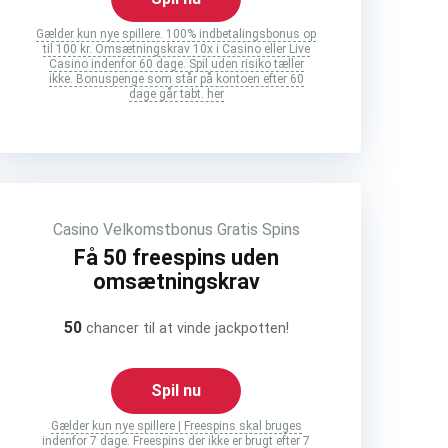
Gælder kun nye spillere. 100% indbetalingsbonus op
til 100 kr. Omsætningskrav 10x i Casino eller Live
Casino indenfor 60 dage. Spil uden risiko tæller
ikke. Bonuspenge som står på kontoen efter 60
dage går tabt. her
Casino Velkomstbonus
Gratis Spins
Få 50 freespins uden
omsætningskrav
50
chancer til at vinde jackpotten!
Spil nu
Gælder kun nye spillere | Freespins skal bruges
indenfor 7 dage. Freespins der ikke er brugt efter 7