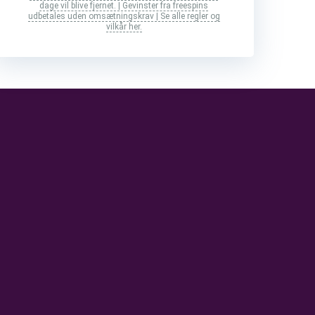
dage vil blive fjernet. | Gevinster fra freespins
udbetales uden omsætningskrav | Se alle regler og
vilkår her.