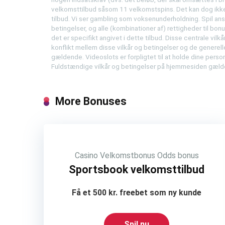
velkomsttilbud såsom 11 velkomstspins. Det kan dog ikke
tilbud. Vi ser gambling som voksenunderholdning. Spil ansvar
betingelser, og alle (kombinationer af) rettigheder til bon
det er specifikt angivet i dette tilbud. Disse centrale vil
konflikt mellem disse vilkår og betingelser og de generelle
gældende. Videoslots er forpligtet til at holde dine person
Fuldstændige vilkår og betingelser på hjemmesiden gælde
More Bonuses
Casino Velkomstbonus
Odds bonus
Sportsbook velkomsttilbud
Få et 500 kr. freebet som ny kunde
Spil nu