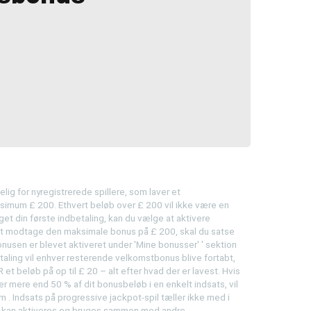
g for nyregistrerede spillere, som laver et
ksimum £ 200. Ethvert beløb over £ 200 vil ikke være en
aget din første indbetaling, kan du vælge at aktivere
r at modtage den maksimale bonus på £ 200, skal du satse
onusen er blevet aktiveret under 'Mine bonusser' ' sektion
taling vil enhver resterende velkomstbonus blive fortabt,
 et beløb på op til £ 20 – alt efter hvad der er lavest. Hvis
r mere end 50 % af dit bonusbeløb i en enkelt indsats, vil
 . Indsats på progressive jackpot-spil tæller ikke med i
s kan aktiveres og bruges sammen med andre