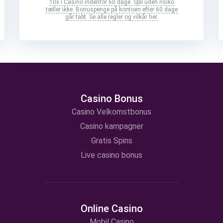
10x i Casino indenfor 60 dage. Spil uden risiko
tæller ikke. Bonuspenge på kontoen efter 60 dage
går tabt. Se alle regler og vilkår her.
Casino Bonus
Casino Velkomstbonus
Casino kampagner
Gratis Spins
Live casino bonus
Online Casino
Mobil Casino