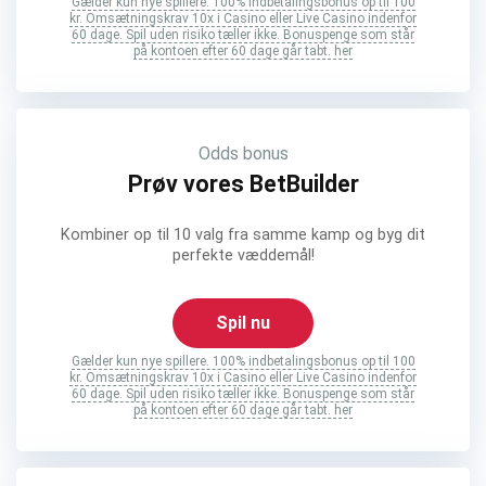
Gælder kun nye spillere. 100% indbetalingsbonus op til 100
kr. Omsætningskrav 10x i Casino eller Live Casino indenfor
60 dage. Spil uden risiko tæller ikke. Bonuspenge som står
på kontoen efter 60 dage går tabt. her
Odds bonus
Prøv vores BetBuilder
Kombiner op til 10 valg fra samme kamp og byg dit
perfekte væddemål!
Spil nu
Gælder kun nye spillere. 100% indbetalingsbonus op til 100
kr. Omsætningskrav 10x i Casino eller Live Casino indenfor
60 dage. Spil uden risiko tæller ikke. Bonuspenge som står
på kontoen efter 60 dage går tabt. her