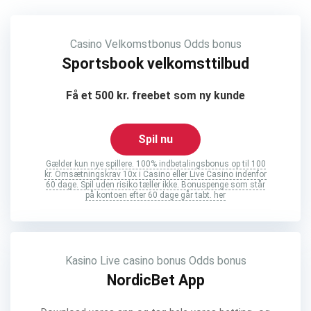
Casino Velkomstbonus
Odds bonus
Sportsbook velkomsttilbud
Få et 500 kr. freebet som ny kunde
Spil nu
Gælder kun nye spillere. 100% indbetalingsbonus op til 100
kr. Omsætningskrav 10x i Casino eller Live Casino indenfor
60 dage. Spil uden risiko tæller ikke. Bonuspenge som står
på kontoen efter 60 dage går tabt. her
Kasino
Live casino bonus
Odds bonus
NordicBet App