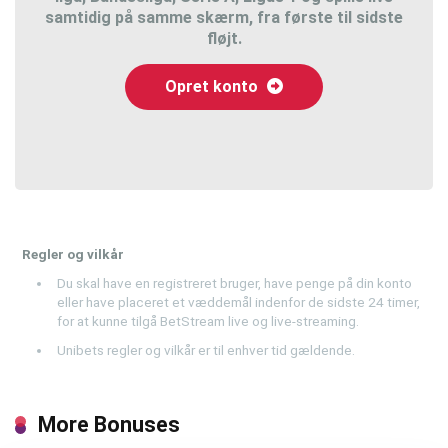
samtidig på samme skærm, fra første til sidste
fløjt.
Opret konto
Regler og vilkår
Du skal have en registreret bruger, have penge på din konto
eller have placeret et væddemål indenfor de sidste 24 timer,
for at kunne tilgå BetStream live og live-streaming.
Unibets regler og vilkår er til enhver tid gældende.
More Bonuses