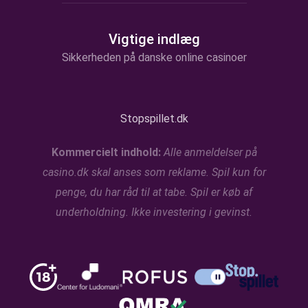
Vigtige indlæg
Sikkerheden på danske online casinoer
Stopspillet.dk
Kommercielt indhold:
Alle anmeldelser på
casino.dk skal anses som reklame. Spil kun for
penge, du har råd til at tabe. Spil er køb af
underholdning. Ikke investering i gevinst.