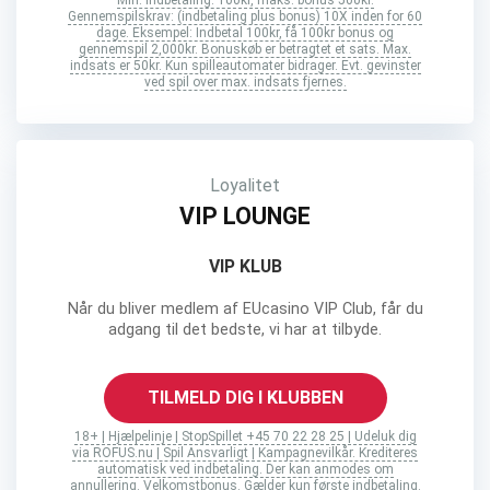
Min. indbetaling: 100kr, maks. bonus 500kr.
Gennemspilskrav: (indbetaling plus bonus) 10X inden for 60
dage. Eksempel: Indbetal 100kr, få 100kr bonus og
gennemspil 2,000kr. Bonuskøb er betragtet et sats. Max.
indsats er 50kr. Kun spilleautomater bidrager. Evt. gevinster
ved spil over max. indsats fjernes.
Loyalitet
VIP LOUNGE
VIP KLUB
Når du bliver medlem af EUcasino VIP Club, får du
adgang til det bedste, vi har at tilbyde.
TILMELD DIG I KLUBBEN
18+ | Hjælpelinje | StopSpillet +45 70 22 28 25 | Udeluk dig
via ROFUS.nu | Spil Ansvarligt | Kampagnevilkår. Krediteres
automatisk ved indbetaling. Der kan anmodes om
annullering. Velkomstbonus. Gælder kun første indbetaling.