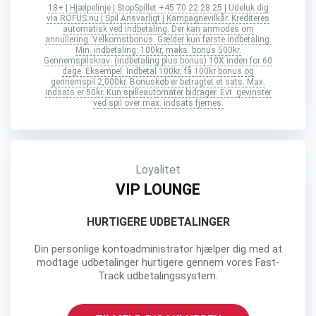
18+ | Hjælpelinje | StopSpillet +45 70 22 28 25 | Udeluk dig
via ROFUS.nu | Spil Ansvarligt | Kampagnevilkår. Krediteres
automatisk ved indbetaling. Der kan anmodes om
annullering. Velkomstbonus. Gælder kun første indbetaling.
Min. indbetaling: 100kr, maks. bonus 500kr.
Gennemspilskrav: (indbetaling plus bonus) 10X inden for 60
dage. Eksempel: Indbetal 100kr, få 100kr bonus og
gennemspil 2,000kr. Bonuskøb er betragtet et sats. Max.
indsats er 50kr. Kun spilleautomater bidrager. Evt. gevinster
ved spil over max. indsats fjernes.
Loyalitet
VIP LOUNGE
HURTIGERE UDBETALINGER
Din personlige kontoadministrator hjælper dig med at
modtage udbetalinger hurtigere gennem vores Fast-
Track udbetalingssystem.