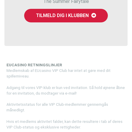
The Summer Fairytale
TILMELD DIG I KLUBBEN
EUCASINO RETNINGSLINJER
Medlemskab af EUcasino VIP Club har intet at gøre med dit
spillerniveau.
Adgang til vores VIP-klub er kun ved invitation. Så hold øjnene åbne
for en invitation, du modtager via e-mail!
Aktivitetsstatus for alle VIP Club-medlemmer gennemgås
månedligt.
Hvis et medlems aktivitet falder, kan dette resultere i tab af deres
VIP Club-status og eksklusive rettigheder.