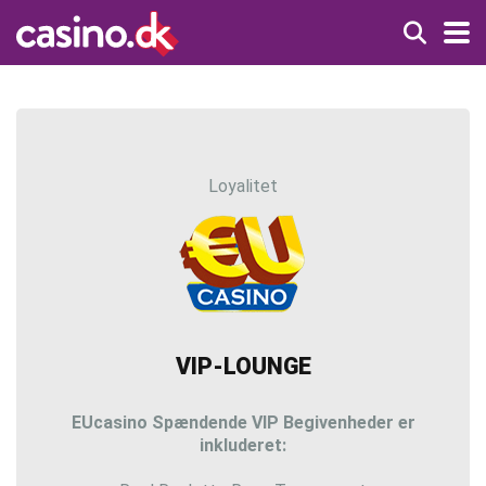
Loyalitet
VIP-LOUNGE
EUcasino Spændende VIP Begivenheder er
inkluderet: