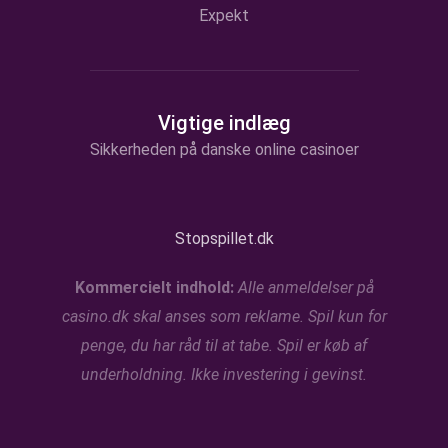
Expekt
Vigtige indlæg
Sikkerheden på danske online casinoer
Stopspillet.dk
Kommercielt indhold:
Alle anmeldelser på
casino.dk skal anses som reklame. Spil kun for
penge, du har råd til at tabe. Spil er køb af
underholdning. Ikke investering i gevinst.