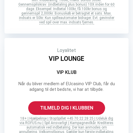
Min. indbetaling: 100kr, maks. bonus 500kr.
Gennemspilskrav: (indbetaling plus bonus) 10X inden for 60
dage. Eksempel: Indbetal 100kr, få 100kr bonus og
gennemspil 2,000kr. Bonuskøb er betragtet et sats. Max.
indsats er 50kr. Kun spilleautomater bidrager. Evt. gevinster
ved spil over max. indsats fjernes.
Loyalitet
VIP LOUNGE
VIP KLUB
Når du bliver medlem af EUcasino VIP Club, får du
adgang til det bedste, vi har at tilbyde.
TILMELD DIG I KLUBBEN
18+ | Hjælpelinje | StopSpillet +45 70 22 28 25 | Udeluk dig
via ROFUS.nu | Spil Ansvarligt | Kampagnevilkår. Krediteres
automatisk ved indbetaling. Der kan anmodes om
annullering. Velkomstbonus. Gælder kun første indbetaling.