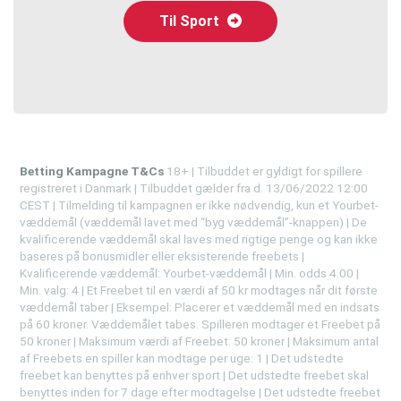
Til Sport
Betting Kampagne T&Cs
18+ | Tilbuddet er gyldigt for spillere
registreret i Danmark | Tilbuddet gælder fra d. 13/06/2022 12:00
CEST | Tilmelding til kampagnen er ikke nødvendig, kun et Yourbet-
væddemål (væddemål lavet med “byg væddemål”-knappen) | De
kvalificerende væddemål skal laves med rigtige penge og kan ikke
baseres på bonusmidler eller eksisterende freebets |
Kvalificerende væddemål: Yourbet-væddemål | Min. odds 4.00 |
Min. valg: 4 | Et Freebet til en værdi af 50 kr modtages når dit første
væddemål taber | Eksempel: Placerer et væddemål med en indsats
på 60 kroner. Væddemålet tabes. Spilleren modtager et Freebet på
50 kroner | Maksimum værdi af Freebet: 50 kroner | Maksimum antal
af Freebets en spiller kan modtage per uge: 1 | Det udstedte
freebet kan benyttes på enhver sport | Det udstedte freebet skal
benyttes inden for 7 dage efter modtagelse | Det udstedte freebet