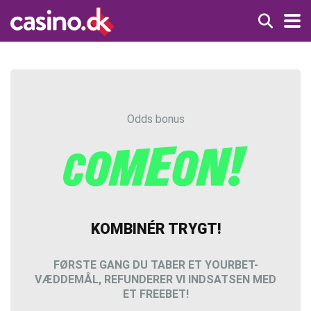
Odds bonus
KOMBINÉR TRYGT!
FØRSTE GANG DU TABER ET YOURBET-
VÆDDEMÅL, REFUNDERER VI INDSATSEN MED
ET FREEBET!