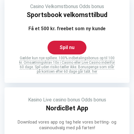
Casino Velkomstbonus
Odds bonus
Sportsbook velkomsttilbud
Få et 500 kr. freebet som ny kunde
Spil nu
Gælder kun nye spillere. 100% indbetalingsbonus op til 100
kr. Omsætningskrav 10x i Casino eller Live Casino indenfor
60 dage. Spil uden risiko tæller ikke. Bonuspenge som står
på kontoen efter 60 dage går tabt. her
Kasino
Live casino bonus
Odds bonus
NordicBet App
Download vores app og tag hele vores betting- og
casinoudvalg med på farten!