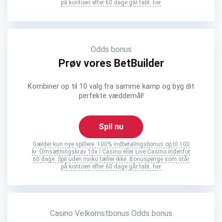
på kontoen efter 60 dage går tabt. her
Odds bonus
Prøv vores BetBuilder
Kombiner op til 10 valg fra samme kamp og byg dit
perfekte væddemål!
Spil nu
Gælder kun nye spillere. 100% indbetalingsbonus op til 100
kr. Omsætningskrav 10x i Casino eller Live Casino indenfor
60 dage. Spil uden risiko tæller ikke. Bonuspenge som står
på kontoen efter 60 dage går tabt. her
Casino Velkomstbonus
Odds bonus