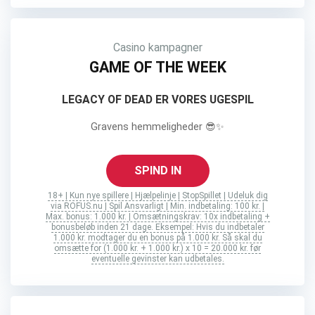
Casino kampagner
GAME OF THE WEEK
LEGACY OF DEAD ER VORES UGESPIL
Gravens hemmeligheder 😎✨
SPIND IN
18+ | Kun nye spillere | Hjælpelinje | StopSpillet | Udeluk dig
via ROFUS.nu | Spil Ansvarligt | Min. indbetaling: 100 kr. |
Max. bonus: 1.000 kr. | Omsætningskrav: 10x indbetaling +
bonusbeløb inden 21 dage. Eksempel: Hvis du indbetaler
1.000 kr. modtager du en bonus på 1.000 kr. Så skal du
omsætte for (1.000 kr. + 1.000 kr.) x 10 = 20.000 kr. før
eventuelle gevinster kan udbetales.