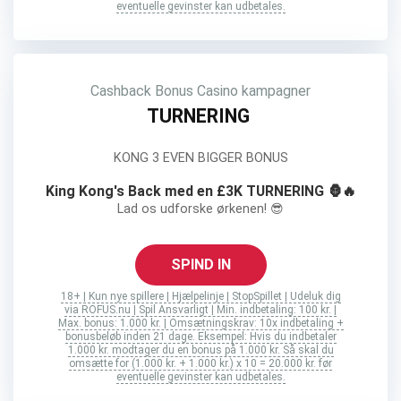
eventuelle gevinster kan udbetales.
Cashback Bonus
Casino kampagner
TURNERING
KONG 3 EVEN BIGGER BONUS
King Kong's Back med en £3K TURNERING 🦍🔥
Lad os udforske ørkenen! 😎
SPIND IN
18+ | Kun nye spillere | Hjælpelinje | StopSpillet | Udeluk dig
via ROFUS.nu | Spil Ansvarligt | Min. indbetaling: 100 kr. |
Max. bonus: 1.000 kr. | Omsætningskrav: 10x indbetaling +
bonusbeløb inden 21 dage. Eksempel: Hvis du indbetaler
1.000 kr. modtager du en bonus på 1.000 kr. Så skal du
omsætte for (1.000 kr. + 1.000 kr.) x 10 = 20.000 kr. før
eventuelle gevinster kan udbetales.