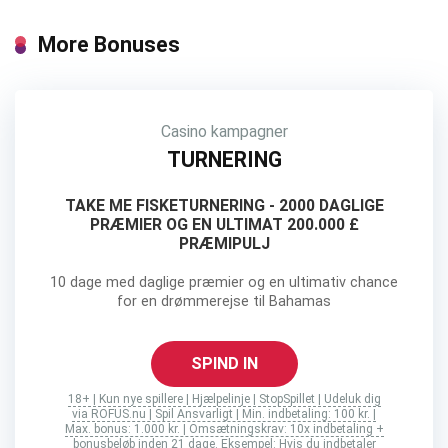
More Bonuses
Casino kampagner
TURNERING
TAKE ME FISKETURNERING - 2000 DAGLIGE
PRÆMIER OG EN ULTIMAT 200.000 £
PRÆMIPULJ
10 dage med daglige præmier og en ultimativ chance
for en drømmerejse til Bahamas
SPIND IN
18+ | Kun nye spillere | Hjælpelinje | StopSpillet | Udeluk dig
via ROFUS.nu | Spil Ansvarligt | Min. indbetaling: 100 kr. |
Max. bonus: 1.000 kr. | Omsætningskrav: 10x indbetaling +
bonusbeløb inden 21 dage. Eksempel: Hvis du indbetaler