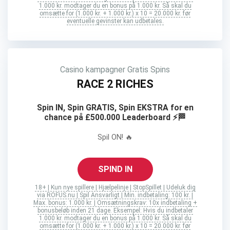
1.000 kr. modtager du en bonus på 1.000 kr. Så skal du
omsætte for (1.000 kr. + 1.000 kr.) x 10 = 20.000 kr. før
eventuelle gevinster kan udbetales.
Casino kampagner
Gratis Spins
RACE 2 RICHES
Spin IN, Spin GRATIS, Spin EKSTRA for en
chance på £500.000 Leaderboard ⚡🏁
Spil ON! 🔥
SPIND IN
18+ | Kun nye spillere | Hjælpelinje | StopSpillet | Udeluk dig
via ROFUS.nu | Spil Ansvarligt | Min. indbetaling: 100 kr. |
Max. bonus: 1.000 kr. | Omsætningskrav: 10x indbetaling +
bonusbeløb inden 21 dage. Eksempel: Hvis du indbetaler
1.000 kr. modtager du en bonus på 1.000 kr. Så skal du
omsætte for (1.000 kr. + 1.000 kr.) x 10 = 20.000 kr. før