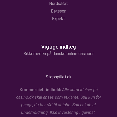
NordicBet
Betsson
Expekt
Vigtige indlæg
Sikkerheden på danske online casinoer
Stopspillet.dk
Kommercielt indhold:
Alle anmeldelser på
casino.dk skal anses som reklame. Spil kun for
penge, du har råd til at tabe. Spil er køb af
underholdning. Ikke investering i gevinst.