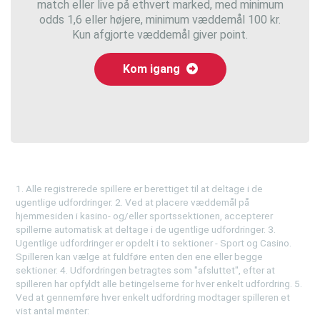
match eller live på ethvert marked, med minimum
odds 1,6 eller højere, minimum væddemål 100 kr.
Kun afgjorte væddemål giver point.
Kom igang
1. Alle registrerede spillere er berettiget til at deltage i de
ugentlige udfordringer. 2. Ved at placere væddemål på
hjemmesiden i kasino- og/eller sportssektionen, accepterer
spillerne automatisk at deltage i de ugentlige udfordringer. 3.
Ugentlige udfordringer er opdelt i to sektioner - Sport og Casino.
Spilleren kan vælge at fuldføre enten den ene eller begge
sektioner. 4. Udfordringen betragtes som "afsluttet", efter at
spilleren har opfyldt alle betingelserne for hver enkelt udfordring. 5.
Ved at gennemføre hver enkelt udfordring modtager spilleren et
vist antal mønter: