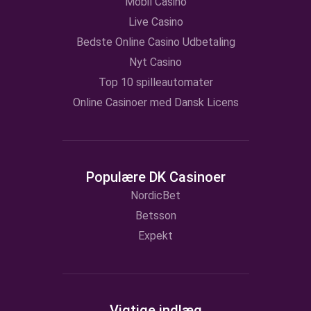
Mobil Casino
Live Casino
Bedste Online Casino Udbetaling
Nyt Casino
Top 10 spilleautomater
Online Casinoer med Dansk Licens
Populære DK Casinoer
NordicBet
Betsson
Expekt
Vigtige indlæg