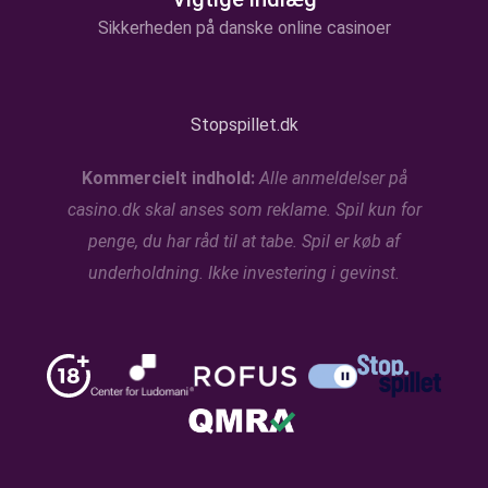
Sikkerheden på danske online casinoer
Stopspillet.dk
Kommercielt indhold:
Alle anmeldelser på
casino.dk skal anses som reklame. Spil kun for
penge, du har råd til at tabe. Spil er køb af
underholdning. Ikke investering i gevinst.