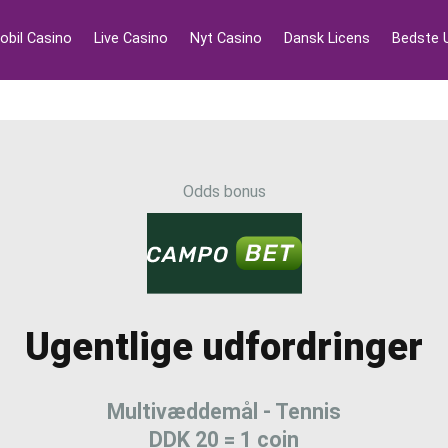
obil Casino
Live Casino
Nyt Casino
Dansk Licens
Bedste 
Odds bonus
Ugentlige udfordringer
Multivæddemål - Tennis
DDK 20 = 1 coin