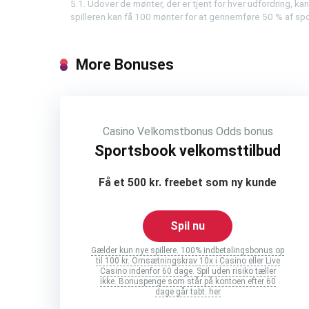
5.1. Udover de mønter, der er tjent for hver udfordring, ka
spilleren kan få 100 mønter for at gennemføre 50 % af spor
More Bonuses
Casino Velkomstbonus
Odds bonus
Sportsbook velkomsttilbud
Få et 500 kr. freebet som ny kunde
Spil nu
Gælder kun nye spillere. 100% indbetalingsbonus op
til 100 kr. Omsætningskrav 10x i Casino eller Live
Casino indenfor 60 dage. Spil uden risiko tæller
ikke. Bonuspenge som står på kontoen efter 60
dage går tabt. her