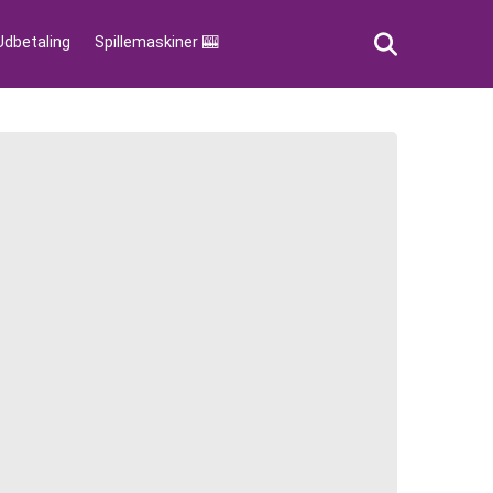
Udbetaling
Spillemaskiner 🎰