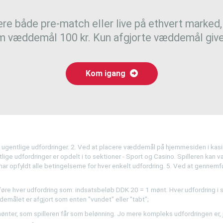
e både pre-match eller live på ethvert marked,
um væddemål 100 kr. Kun afgjorte væddemål giver 
Kom igang
 i de ugentlige udfordringer. 2. Ved at placere væddemål på hjemmesiden i kas
lige udfordringer er opdelt i to sektioner - Sport og Casino. Spilleren kan 
har opfyldt alle betingelserne for hver enkelt udfordring. 5. Ved at gennemf
øre hver udfordring som: indsatsbeløb DDK 20 = 1 mønt. Hver udfordring i
emålet er afgjort som enten "vundet" eller "tabt";
mønter, som spilleren får som belønning. Jo mere kompleks udfordringen er, j