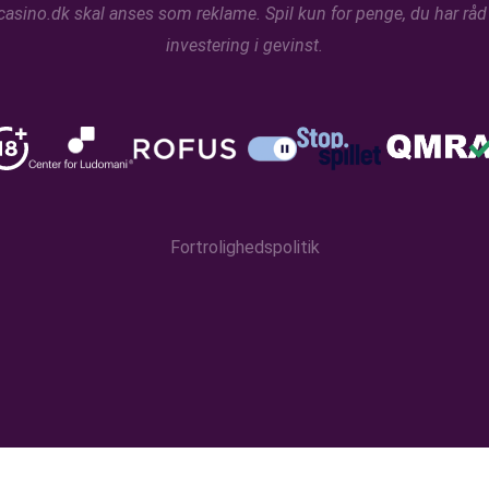
asino.dk skal anses som reklame. Spil kun for penge, du har råd t
investering i gevinst.
Fortrolighedspolitik