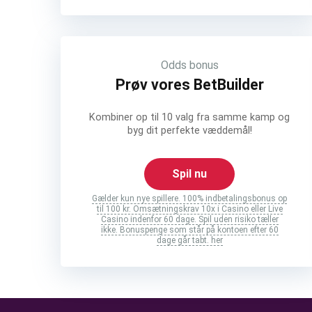
Odds bonus
Prøv vores BetBuilder
Kombiner op til 10 valg fra samme kamp og
byg dit perfekte væddemål!
Spil nu
Gælder kun nye spillere. 100% indbetalingsbonus op
til 100 kr. Omsætningskrav 10x i Casino eller Live
Casino indenfor 60 dage. Spil uden risiko tæller
ikke. Bonuspenge som står på kontoen efter 60
dage går tabt. her