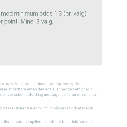
 med minimum odds 1,3 (pr. valg)
point. Mine. 3 valg.
ino- og/eller sportssektionen, accepterer spillerne
vælge at fuldføre enten den ene eller begge sektioner. 4.
øre hver enkelt udfordring modtager spilleren et vist antal
 sportssektionen har et minimum påkrævet indsatsbeløb.
o flere mønter vil spilleren modtage for at fuldføre den.