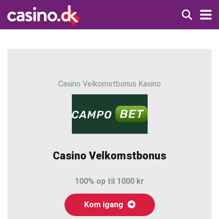
Casino Velkomstbonus
Kasino
Casino Velkomstbonus
100% op til 1000 kr
Kom igang