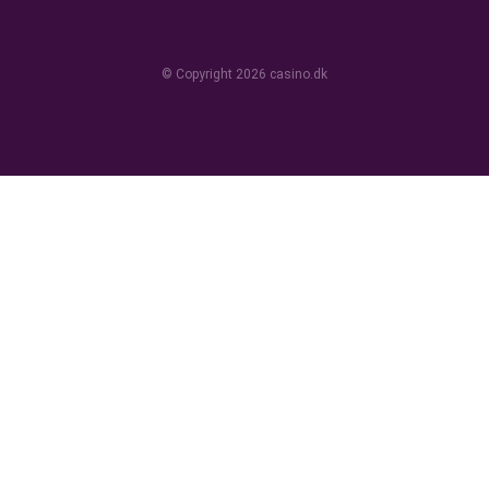
© Copyright 2026 casino.dk