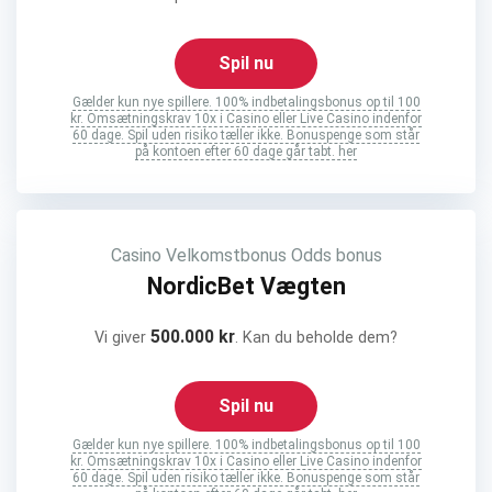
Spil nu
Gælder kun nye spillere. 100% indbetalingsbonus op til 100
kr. Omsætningskrav 10x i Casino eller Live Casino indenfor
60 dage. Spil uden risiko tæller ikke. Bonuspenge som står
på kontoen efter 60 dage går tabt. her
Casino Velkomstbonus
Odds bonus
NordicBet Vægten
500.000 kr
Vi giver
. Kan du beholde dem?
Spil nu
Gælder kun nye spillere. 100% indbetalingsbonus op til 100
kr. Omsætningskrav 10x i Casino eller Live Casino indenfor
60 dage. Spil uden risiko tæller ikke. Bonuspenge som står