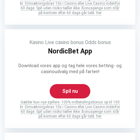
kr. Omsætningskrav 10x i Casino eller Live Casino indenfor
60 dage. Spil uden risiko tæller ikke. Bonuspenge som står
på kontoen efter 60 dage går tabt. her
Kasino
Live casino bonus
Odds bonus
NordicBet App
Download vores app og tag hele vores betting- og
casinoudvalg med på farten!
Spil nu
Gælder kun nye spillere. 100% indbetalingsbonus op til 100
kr. Omsætningskrav 10x i Casino eller Live Casino indenfor
60 dage. Spil uden risiko tæller ikke. Bonuspenge som står
på kontoen efter 60 dage går tabt. her