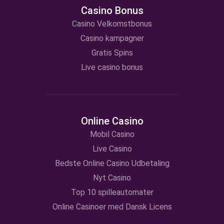
Casino Bonus
Casino Velkomstbonus
Casino kampagner
Gratis Spins
Live casino bonus
Online Casino
Mobil Casino
Live Casino
Bedste Online Casino Udbetaling
Nyt Casino
Top 10 spilleautomater
Online Casinoer med Dansk Licens