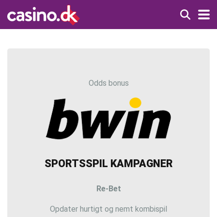
Odds bonus
SPORTSSPIL KAMPAGNER
Re-Bet
Opdater hurtigt og nemt kombispil