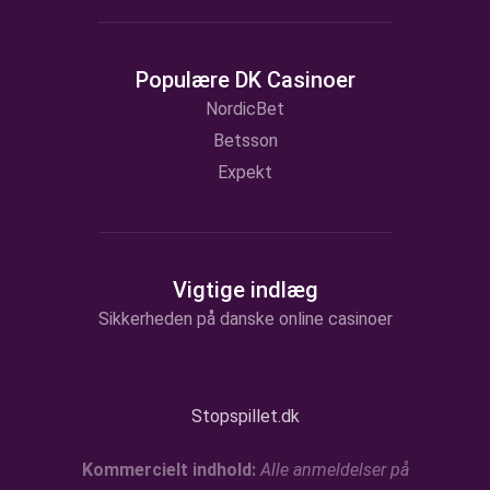
Populære DK Casinoer
NordicBet
Betsson
Expekt
Vigtige indlæg
Sikkerheden på danske online casinoer
Stopspillet.dk
Kommercielt indhold:
Alle anmeldelser på