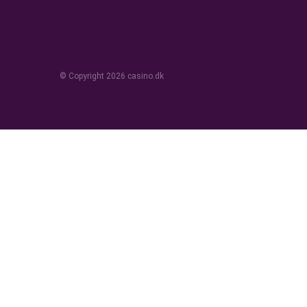
© Copyright 2026 casino.dk