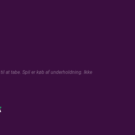
il at tabe. Spil er køb af underholdning. Ikke