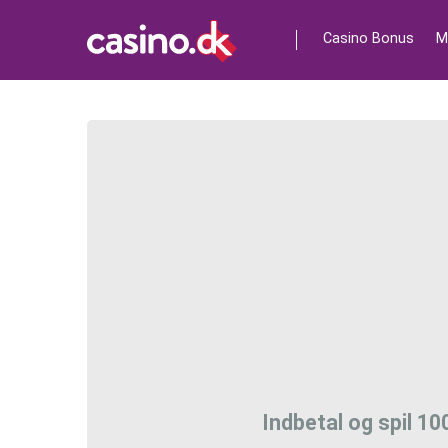
Casino Bonus
M
Indbetal og spil 10