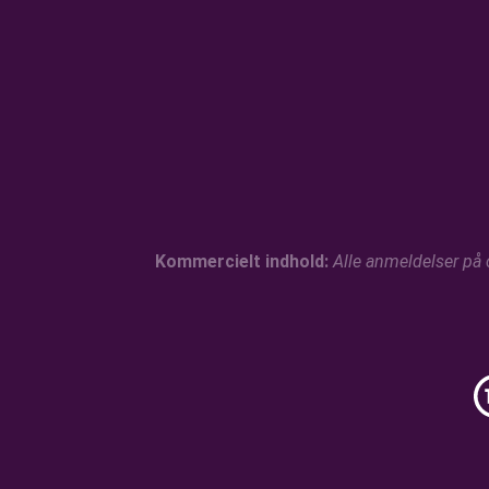
Kommercielt indhold:
Alle anmeldelser på c