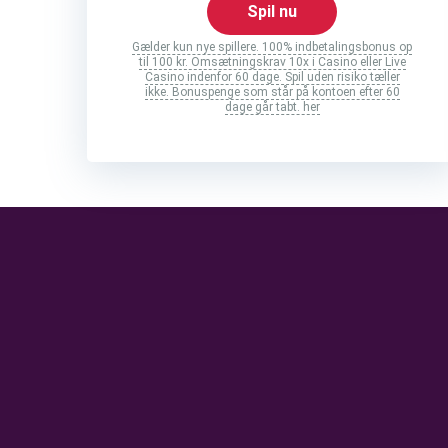
Spil nu
Gælder kun nye spillere. 100% indbetalingsbonus op
til 100 kr. Omsætningskrav 10x i Casino eller Live
Casino indenfor 60 dage. Spil uden risiko tæller
ikke. Bonuspenge som står på kontoen efter 60
dage går tabt. her